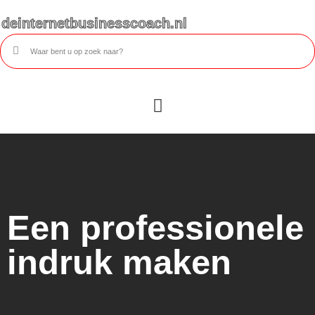
deinternetbusinesscoach.nl
Een professionele
indruk maken