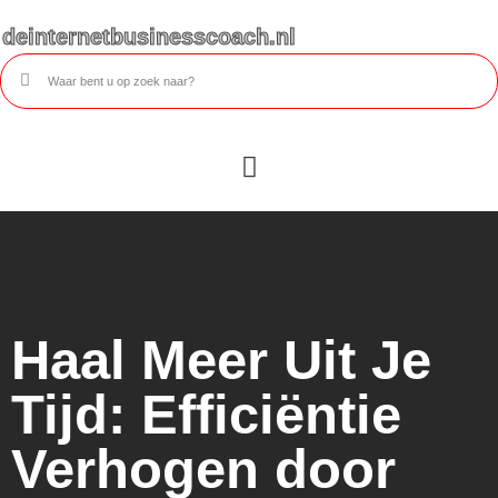
deinternetbusinesscoach.nl
Haal Meer Uit Je
Tijd: Efficiëntie
Verhogen door