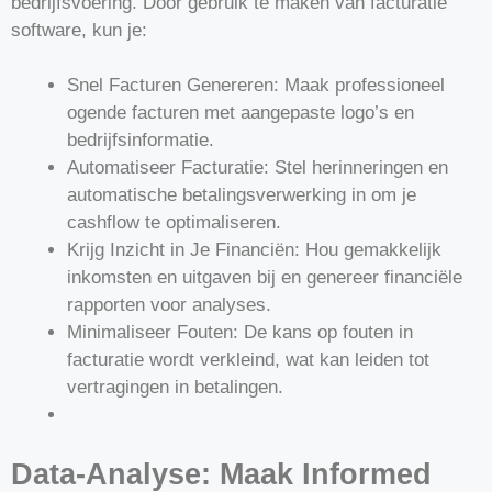
bedrijfsvoering. Door gebruik te maken van facturatie
software, kun je:
Snel Facturen Genereren: Maak professioneel
ogende facturen met aangepaste logo’s en
bedrijfsinformatie.
Automatiseer Facturatie: Stel herinneringen en
automatische betalingsverwerking in om je
cashflow te optimaliseren.
Krijg Inzicht in Je Financiën: Hou gemakkelijk
inkomsten en uitgaven bij en genereer financiële
rapporten voor analyses.
Minimaliseer Fouten: De kans op fouten in
facturatie wordt verkleind, wat kan leiden tot
vertragingen in betalingen.
Data-Analyse: Maak Informed