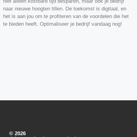
niet alleen kostbare tijd besparen, maar ook je bedrijf
naar nieuwe hoogten tillen. De toekomst is digitaal, en
het is aan jou om te profiteren van de voordelen die het
te bieden heeft. Optimaliseer je bedrijf vandaag nog!
© 2026