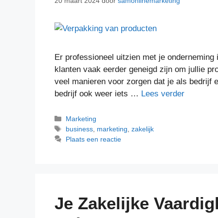
20 maart 2024
door
samonlinemarketing
Er professioneel uitzien met je onderneming i
klanten vaak eerder geneigd zijn om jullie pr
veel manieren voor zorgen dat je als bedrijf e
bedrijf ook weer iets …
Lees verder
Marketing
business
,
marketing
,
zakelijk
Plaats een reactie
Je Zakelijke Vaardi