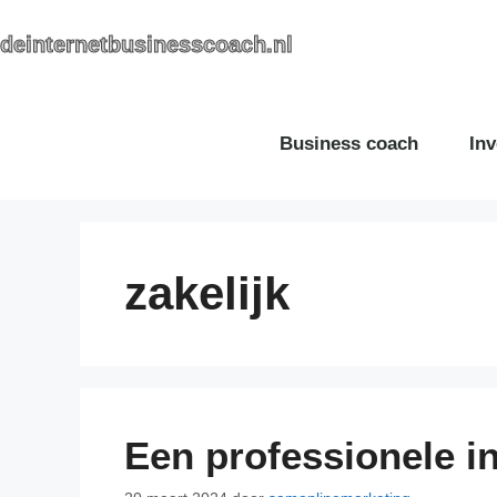
deinternetbusinesscoach.nl
Business coach
Inv
zakelijk
Een professionele 