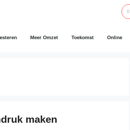
esteren
Meer Omzet
Toekomst
Online
indruk maken