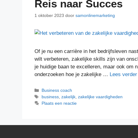
Reis naar Succes
1 oktober 2023
door
samonlinemarketing
Of je nu een carrière in het bedrijfsleven nas
wilt verbeteren, zakelijke skills zijn van on
je huidige baan te excelleren, maar ook om ni
onderzoeken hoe je zakelijke …
Lees verder
Business coach
business
,
zakelijk
,
zakelijke vaardigheden
Plaats een reactie